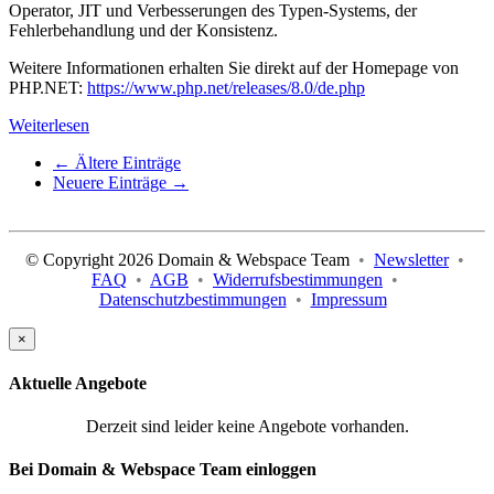
Operator, JIT und Verbesserungen des Typen-Systems, der
Fehlerbehandlung und der Konsistenz.
Weitere Informationen erhalten Sie direkt auf der Homepage von
PHP.NET:
https://www.php.net/releases/8.0/de.php
Weiterlesen
←
Ältere Einträge
Neuere Einträge
→
© Copyright 2026 Domain & Webspace Team
•
Newsletter
•
FAQ
•
AGB
•
Widerrufsbestimmungen
•
Datenschutzbestimmungen
•
Impressum
×
Aktuelle Angebote
Derzeit sind leider keine Angebote vorhanden.
Bei Domain & Webspace Team einloggen