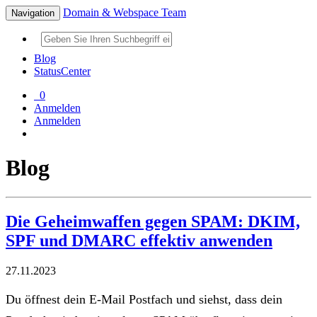
Domain & Webspace Team
Navigation
Blog
StatusCenter
0
Anmelden
Anmelden
Blog
Die Geheimwaffen gegen SPAM: DKIM,
SPF und DMARC effektiv anwenden
27.11.2023
Du öffnest dein E-Mail Postfach und siehst, dass dein